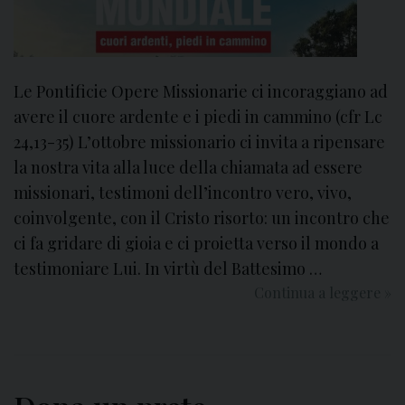
Le Pontificie Opere Missionarie ci incoraggiano ad
avere il cuore ardente e i piedi in cammino (cfr Lc
24,13-35) L’ottobre missionario ci invita a ripensare
la nostra vita alla luce della chiamata ad essere
missionari, testimoni dell’incontro vero, vivo,
coinvolgente, con il Cristo risorto: un incontro che
ci fa gridare di gioia e ci proietta verso il mondo a
testimoniare Lui. In virtù del Battesimo …
Continua a leggere
O
»
t
t
o
b