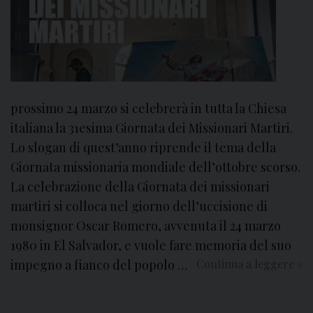
prossimo 24 marzo si celebrerà in tutta la Chiesa
italiana la 31esima Giornata dei Missionari Martiri.
Lo slogan di quest’anno riprende il tema della
Giornata missionaria mondiale dell’ottobre scorso.
La celebrazione della Giornata dei missionari
martiri si colloca nel giorno dell’uccisione di
monsignor Oscar Romero, avvenuta il 24 marzo
1980 in El Salvador, e vuole fare memoria del suo
impegno a fianco del popolo …
Continua a leggere
“
»
D
i