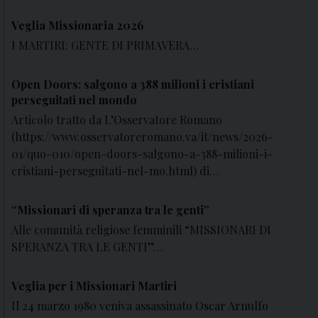
Veglia Missionaria 2026
I MARTIRI: GENTE DI PRIMAVERA…
Open Doors: salgono a 388 milioni i cristiani
perseguitati nel mondo
Articolo tratto da L’Osservatore Romano
(https://www.osservatoreromano.va/it/news/2026-
01/quo-010/open-doors-salgono-a-388-milioni-i-
cristiani-perseguitati-nel-mo.html) di…
“Missionari di speranza tra le genti”
Alle comunità religiose femminili “MISSIONARI DI
SPERANZA TRA LE GENTI”…
Veglia per i Missionari Martiri
Il 24 marzo 1980 veniva assassinato Oscar Arnulfo